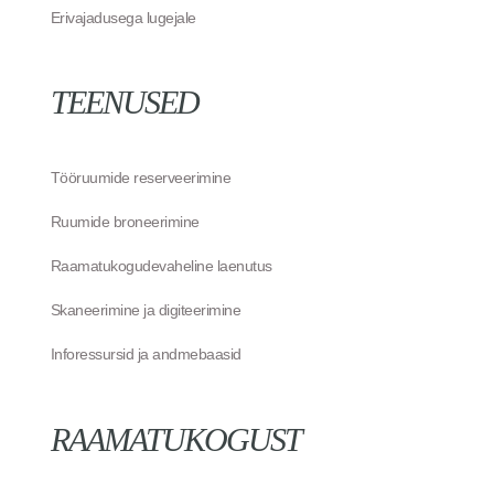
Erivajadusega lugejale
TEENUSED
Tööruumide reserveerimine
Ruumide broneerimine
Raamatukogudevaheline laenutus
Skaneerimine ja digiteerimine
Inforessursid ja andmebaasid
RAAMATUKOGUST