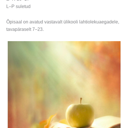
L–P suletud
Õpisaal on avatud vastavalt ülikooli lahtiolekuaegadele,
tavapäraselt 7–23.