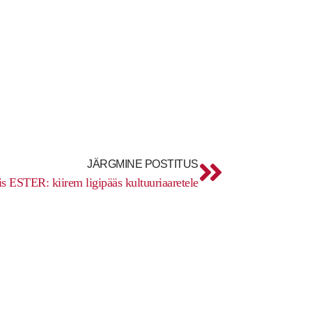
Next
JÄRGMINE POSTITUS
is ESTER: kiirem ligipääs kultuuriaaretele