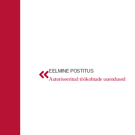
Prev
EELMINE POSTITUS
Autoriseeritud töökohtade uuendused