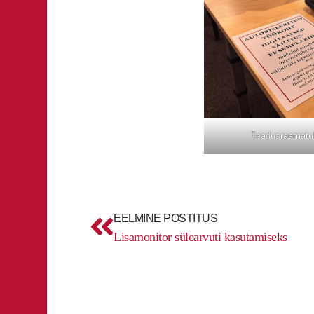
Teadusraamatuk
Prev
EELMINE POSTITUS
Lisamonitor sülearvuti kasutamiseks