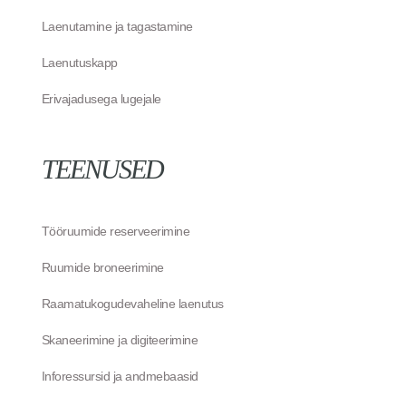
Laenutamine ja tagastamine
Laenutuskapp
Erivajadusega lugejale
TEENUSED
Tööruumide reserveerimine
Ruumide broneerimine
Raamatukogudevaheline laenutus
Skaneerimine ja digiteerimine
Inforessursid ja andmebaasid