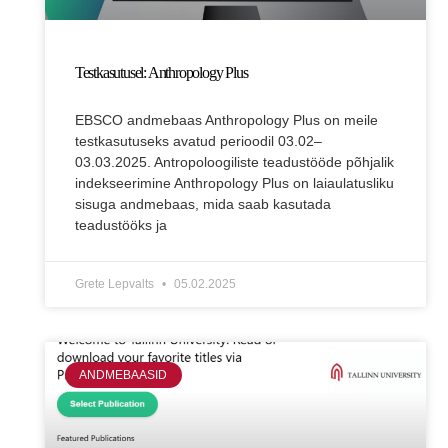
Testkasutusel: Anthropology Plus
EBSCO andmebaas Anthropology Plus on meile
testkasutuseks avatud perioodil 03.02–
03.03.2025. Antropoloogiliste teadustööde põhjalik
indekseerimine Anthropology Plus on laiaulatusliku
sisuga andmebaas, mida saab kasutada
teadustööks ja
Grete Lepvalts
05.02.2025
ANDMEBAASID