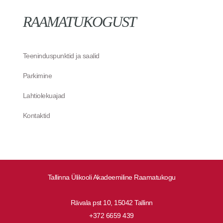
RAAMATUKOGUST
Teeninduspunktid ja saalid
Parkimine
Lahtiolekuajad
Kontaktid
Tallinna Ülikooli Akadeemiline Raamatukogu
Rävala pst 10, 15042 Tallinn
+372 6659 439