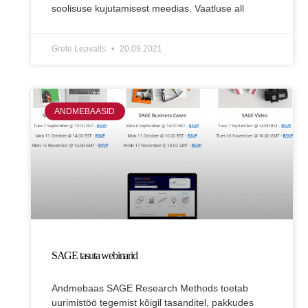
soolisuse kujutamisest meedias. Vaatluse all
Grete Lepvalts
20.09.2021
ANDMEBAASID
SAGE tasuta webinarid
Andmebaas SAGE Research Methods toetab
uurimistöö tegemist kõigil tasanditel, pakkudes