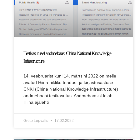
Testkasutusel andmebaas: China National Knowledge
Infrastructure
14. veebruarist kuni 14. märtsini 2022 on meile
avatud Hiina riikliku teadus- ja kirjastusastuse
CNKI (China National Knowledge Infrastructure)
andmebaasi testkasutus. Andmebaasist leiab
Hiina ajalehti
Grete Lepvalts
17.02.2022