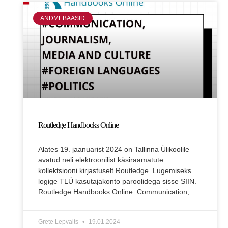
ANDMEBAASID
Routledge Handbooks Online
Alates 19. jaanuarist 2024 on Tallinna Ülikoolile
avatud neli elektroonilist käsiraamatute
kollektsiooni kirjastuselt Routledge. Lugemiseks
logige TLÜ kasutajakonto paroolidega sisse SIIN.
Routledge Handbooks Online: Communication,
Grete Lepvalts
19.01.2024