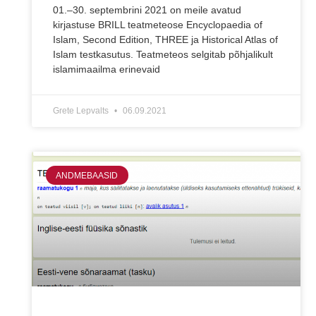
01.–30. septembrini 2021 on meile avatud
kirjastuse BRILL teatmeteose Encyclopaedia of
Islam, Second Edition, THREE ja Historical Atlas of
Islam testkasutus. Teatmeteos selgitab põhjalikult
islamimaailma erinevaid
Grete Lepvalts
06.09.2021
ANDMEBAASID