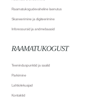
Raamatukogudevaheline laenutus
Skaneerimine ja digiteerimine
Inforessursid ja andmebaasid
RAAMATUKOGUST
Teeninduspunktid ja saalid
Parkimine
Lahtiolekuajad
Kontaktid