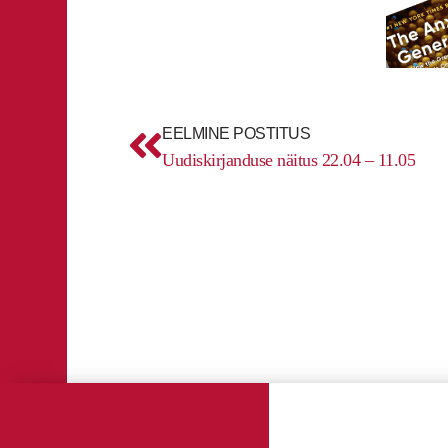
Prev
EELMINE POSTITUS
Uudiskirjanduse näitus 22.04 – 11.05