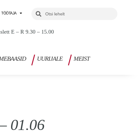
Search
Search
TÖÖTAJA
uslett E – R 9.30 – 15.00
MEBAASID
UURIJALE
MEIST
 – 01.06