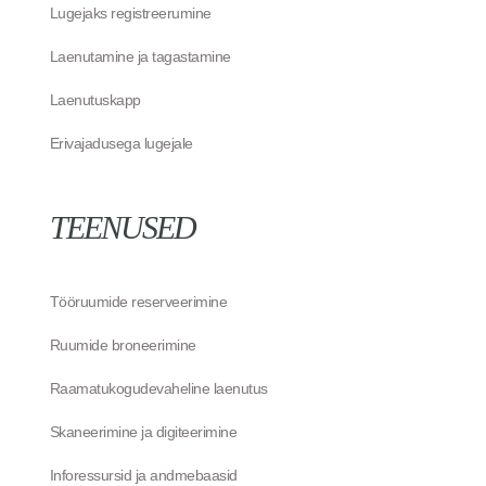
Lugejaks registreerumine
Laenutamine ja tagastamine
Laenutuskapp
Erivajadusega lugejale
TEENUSED
Tööruumide reserveerimine
Ruumide broneerimine
Raamatukogudevaheline laenutus
Skaneerimine ja digiteerimine
Inforessursid ja andmebaasid