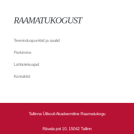
RAAMATUKOGUST
Teeninduspunktid ja saalid
Parkimine
Lahtiolekuajad
Kontaktid
Tallinna Ülikooli Akadeemiline Raamatukogu
Rävala pst 10, 15042 Tallinn