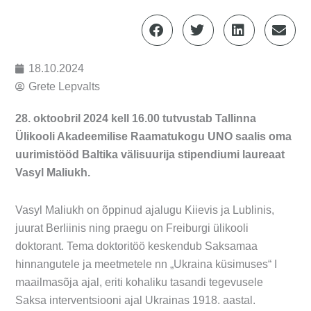
18.10.2024
Grete Lepvalts
28. oktoobril 2024 kell 16.00 tutvustab Tallinna
Ülikooli Akadeemilise Raamatukogu UNO saalis oma
uurimistööd Baltika välisuurija stipendiumi laureaat
Vasyl Maliukh.
Vasyl Maliukh on õppinud ajalugu Kiievis ja Lublinis,
juurat Berliinis ning praegu on Freiburgi ülikooli
doktorant. Tema doktoritöö keskendub Saksamaa
hinnangutele ja meetmetele nn „Ukraina küsimuses“ I
maailmasõja ajal, eriti kohaliku tasandi tegevusele
Saksa interventsiooni ajal Ukrainas 1918. aastal.