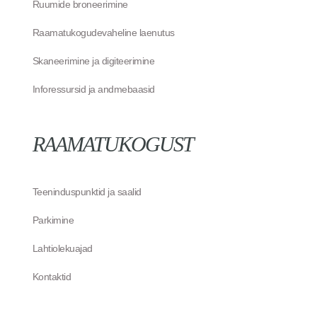
Ruumide broneerimine
Raamatukogudevaheline laenutus
Skaneerimine ja digiteerimine
Inforessursid ja andmebaasid
RAAMATUKOGUST
Teeninduspunktid ja saalid
Parkimine
Lahtiolekuajad
Kontaktid