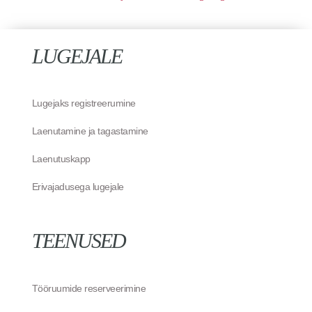
LUGEJALE
Lugejaks registreerumine
Laenutamine ja tagastamine
Laenutuskapp
Erivajadusega lugejale
TEENUSED
Tööruumide reserveerimine