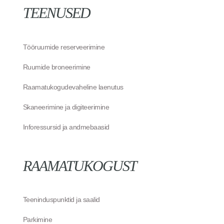
TEENUSED
Tööruumide reserveerimine
Ruumide broneerimine
Raamatukogudevaheline laenutus
Skaneerimine ja digiteerimine
Inforessursid ja andmebaasid
RAAMATUKOGUST
Teeninduspunktid ja saalid
Parkimine