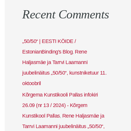
Recent Comments
„50/50“ | EESTI KÖIDE /
EstonianBinding's Blog
Rene
,
Haljasmäe ja Tarrvi Laamanni
juubelinäitus „50/50“, kunstniketuur 11.
oktoobril
Kõrgema Kunstikooli Pallas infokiri
26.09 (nr 13 / 2024) - Kõrgem
Kunstikool Pallas
Rene Haljasmäe ja
,
Tarrvi Laamanni juubelinäitus „50/50“,