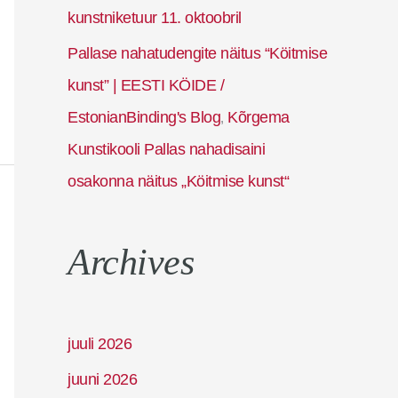
kunstniketuur 11. oktoobril
Pallase nahatudengite näitus “Köitmise
kunst” | EESTI KÖIDE /
EstonianBinding's Blog
Kõrgema
,
Kunstikooli Pallas nahadisaini
osakonna näitus „Köitmise kunst“
Archives
juuli 2026
juuni 2026