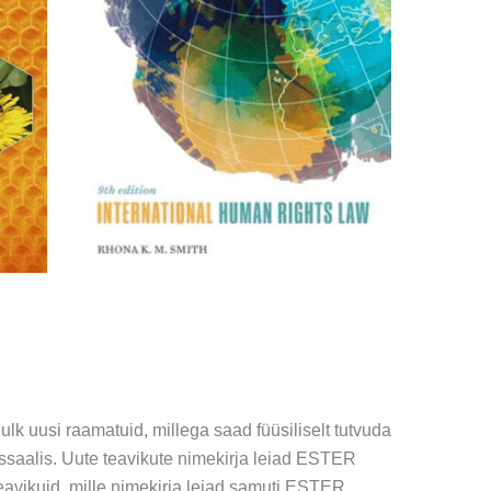
 uusi raamatuid, millega saad füüsiliselt tutvuda
saalis. Uute teavikute nimekirja leiad ESTER
teavikuid, mille nimekirja leiad samuti ESTER