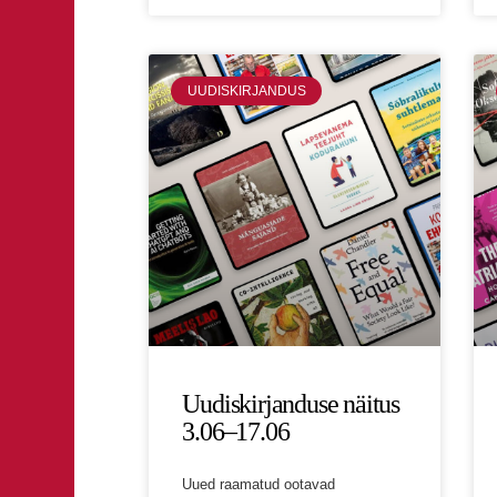
UUDISKIRJANDUS
Uudiskirjanduse näitus
3.06–17.06
Uued raamatud ootavad