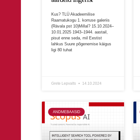
Kus? TLÜ Akadeemilise
Raamatukogu 1. korruse galeriis
(Rävala pst 10)Millal? 15.10.2024–
10.01.2025 1943–1944. aastail,
pisut enne seda, mil Eestist
lahkus Suure põgenemise käigus
ligi 80 tuhat
Grete Lepvalts
14.10.2024
ANDMEBAASID