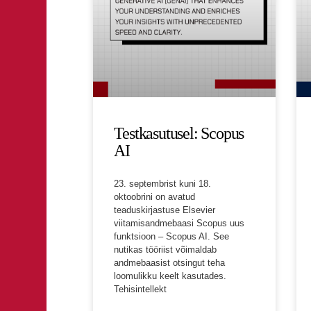
Testkasutusel: Scopus
AI
23. septembrist kuni 18.
oktoobrini on avatud
teaduskirjastuse Elsevier
viitamisandmebaasi Scopus uus
funktsioon – Scopus AI. See
nutikas tööriist võimaldab
andmebaasist otsingut teha
loomulikku keelt kasutades.
Tehisintellekt